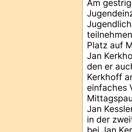
Am gestrig
Jugendeinze
Jugendlic
teilnehmen
Platz auf 
Jan Kerkhof
den er auc
Kerkhoff a
einfaches V
Mittagspau
Jan Kessle
in der zwe
bei Jan Ke