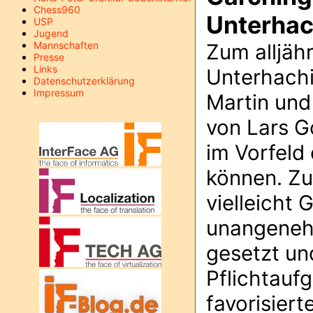
Chess960
Unterhac
USP
Jugend
Mannschaften
Zum alljäh
Presse
Links
Unterhachi
Datenschutzerklärung
Impressum
Martin und
von Lars G
im Vorfeld
können. Zu
vielleicht 
unangeneh
gesetzt un
Pflichtauf
favorisier