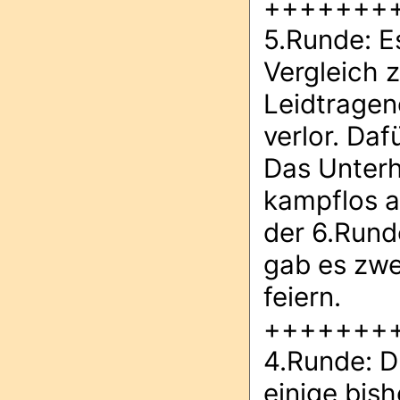
+++++++
5.Runde: E
Vergleich 
Leidtragen
verlor. Daf
Das Unterh
kampflos an
der 6.Rund
gab es zwe
feiern.
+++++++
4.Runde: D
einige bis