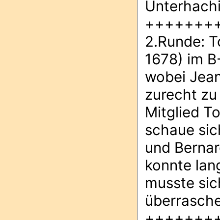
Unterhachi
+++++++
2.Runde: T
1678) im B
wobei Jean 
zurecht zu
Mitglied To
schaue sich
und Bernar
konnte lan
musste sic
überrasche
+++++++