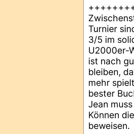
+++++++
Zwischenst
Turnier sin
3/5 im soli
U2000er-We
ist nach g
bleiben, da
mehr spielt
bester Buc
Jean muss 
Können die
beweisen.