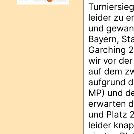
Turniersie
leider zu 
und gewann
Bayern, St
Garching 2
wir vor de
auf dem zw
aufgrund d
MP) und de
erwarten d
und Platz 2
leider kna