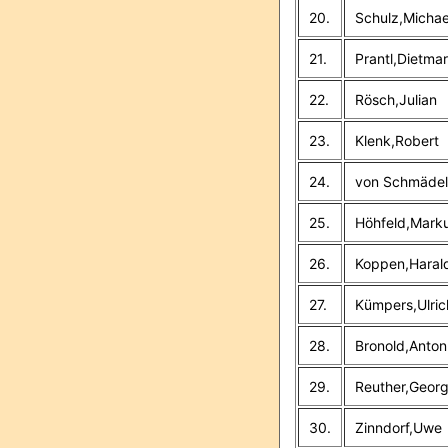
20.
Schulz,Michae
21.
Prantl,Dietmar
22.
Rösch,Julian
23.
Klenk,Robert
24.
von Schmädel
25.
Höhfeld,Mark
26.
Koppen,Haral
27.
Kümpers,Ulric
28.
Bronold,Anton
29.
Reuther,Georg
30.
Zinndorf,Uwe