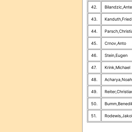
42.
Bilandzic,Ante
43.
Kanduth,Fried
44.
Parsch,Christi
45.
Crnov,Anto
46.
Stein,Eugen
47.
Krink,Michael
48.
Acharya,Noah
49.
Reiter,Christia
50.
Bumm,Benedi
51.
Rodewis,Jako