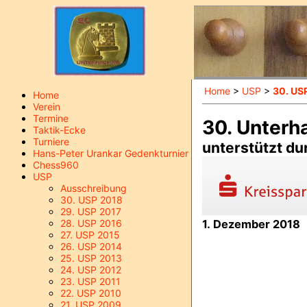
Home
>
USP
>
30. US
Home
Verein
Termine
30. Unterh
Taktik-Ecke
Turniere
unterstützt du
Hans-Peter Urankar Gedenkturnier
Chess960
USP
Ausschreibung
30. USP 2018
29. USP 2017
28. USP 2016
1. Dezember 2018
27. USP 2015
26. USP 2014
25. USP 2013
24. USP 2012
23. USP 2011
22. USP 2010
21. USP 2009