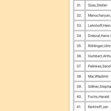
31.
Süss,Stefan
32.
Manucharyan,
33.
Lehnhoff,Hei
34.
Dolezal,Hans-
35.
Röhlinger,Ulri
36.
Humbert,Arth
37.
Palinkas,Sand
38.
Mai,Wladimir
39.
Söllner,Steph
40.
Fuchs,Harald
41.
Kerkhoff,Jan